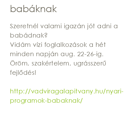
babáknak
Szeretnél valami igazán jót adni a
babádnak?
Vidám vízi foglalkozások a hét
minden napján aug. 22-26-ig.
Öröm, szakértelem, ugrásszerű
fejlődés!
http://vadviragalapitvany.hu/nyari-
programok-babaknak/