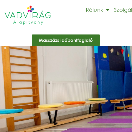
Rólunk
Szolgá
Masszázs időpontfoglaló