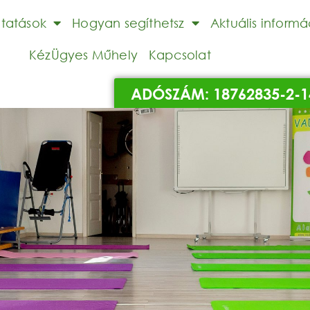
ltatások
Hogyan segíthetsz
Aktuális informá
KézÜgyes Műhely
Kapcsolat
ADÓSZÁM: 18762835-2-1