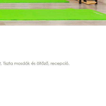
2. Tiszta mosdók és öltőző, recepció.