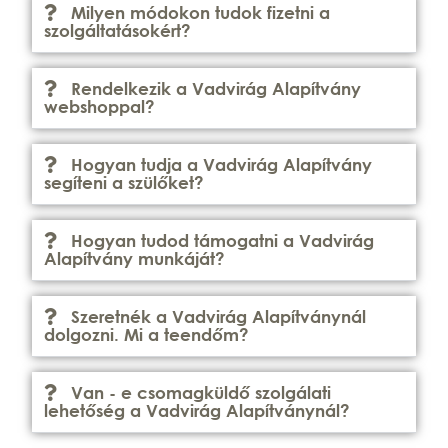
Milyen módokon tudok fizetni a
szolgáltatásokért?
Rendelkezik a Vadvirág Alapítvány
webshoppal?
Hogyan tudja a Vadvirág Alapítvány
segíteni a szülőket?
Hogyan tudod támogatni a Vadvirág
Alapítvány munkáját?
Szeretnék a Vadvirág Alapítványnál
dolgozni. Mi a teendőm?
Van - e csomagküldő szolgálati
lehetőség a Vadvirág Alapítványnál?