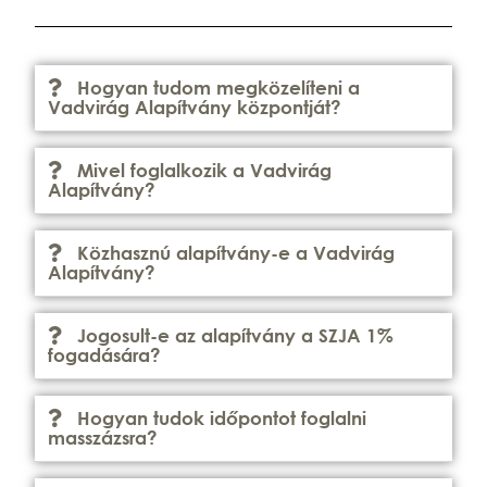
Hogyan tudom megközelíteni a
Vadvirág Alapítvány központját?
Mivel foglalkozik a Vadvirág
Alapítvány?
Közhasznú alapítvány-e a Vadvirág
Alapítvány?
Jogosult-e az alapítvány a SZJA 1%
fogadására?
Hogyan tudok időpontot foglalni
masszázsra?