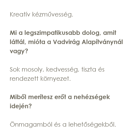
Kreatív kézművesség.
Mi a legszimpatikusabb dolog, amit
láttál, mióta a Vadvirág Alapítványnál
vagy?
Sok mosoly, kedvesség, tiszta és
rendezett környezet.
Miből merítesz erőt a nehézségek
idején?
Önmagamból és a lehetőségekből.