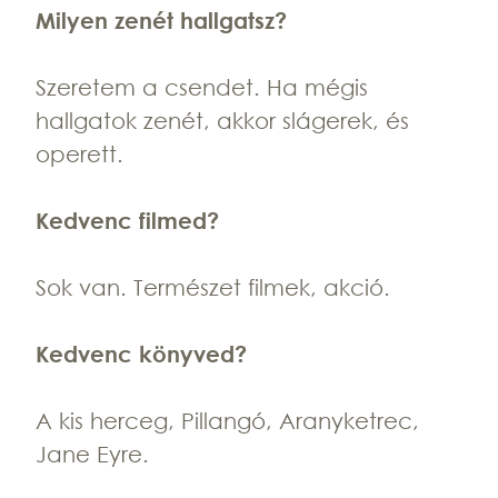
Milyen zenét hallgatsz?
Szeretem a csendet. Ha mégis
hallgatok zenét, akkor slágerek, és
operett.
Kedvenc filmed?
Sok van. Természet filmek, akció.
Kedvenc könyved?
A kis herceg, Pillangó, Aranyketrec,
Jane Eyre.