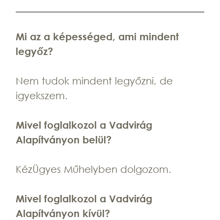
Mi az a képességed, ami mindent
legyőz?
Nem tudok mindent legyőzni, de
igyekszem.
Mivel foglalkozol a Vadvirág
Alapítványon belül?
KézÜgyes Műhelyben dolgozom.
Mivel foglalkozol a Vadvirág
Alapítványon kívül?