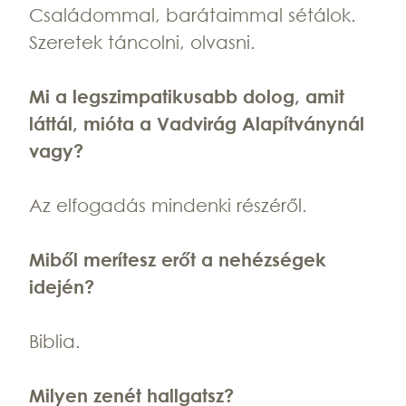
Családommal, barátaimmal sétálok.
Szeretek táncolni, olvasni.
Mi a legszimpatikusabb dolog, amit
láttál, mióta a Vadvirág Alapítványnál
vagy?
Az elfogadás mindenki részéről.
Miből merítesz erőt a nehézségek
idején?
Biblia.
Milyen zenét hallgatsz?