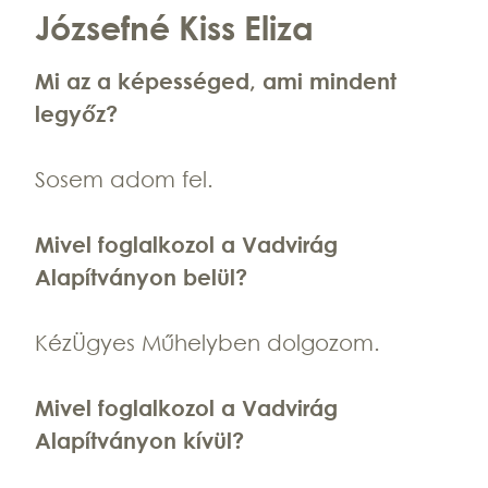
Józsefné Kiss Eliza
Mi az a képességed, ami mindent
legyőz?
Sosem adom fel.
Mivel foglalkozol a Vadvirág
Alapítványon belül?
KézÜgyes Műhelyben dolgozom.
Mivel foglalkozol a Vadvirág
Alapítványon kívül?