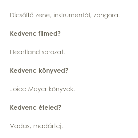
Dícsőítő zene, instrumentál, zongora.
Kedvenc filmed?
Heartland sorozat.
Kedvenc könyved?
Joice Meyer könyvek.
Kedvenc ételed?
Vadas, madártej.