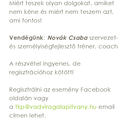
Miért teszek olyan dolgokat, amiket
nem kéne és miért nem teszem azt,
ami fontos!
Vendégünk
:
Novák Csaba
szervezet-
és személyiségfejlesztő tréner, coach
A részvétel ingyenes, de
regisztrációhoz kötött!
Regisztrálni az esemény Facebook
oldalán vagy
a
tkp@vadviragalapitvany.hu
email
címen lehet.