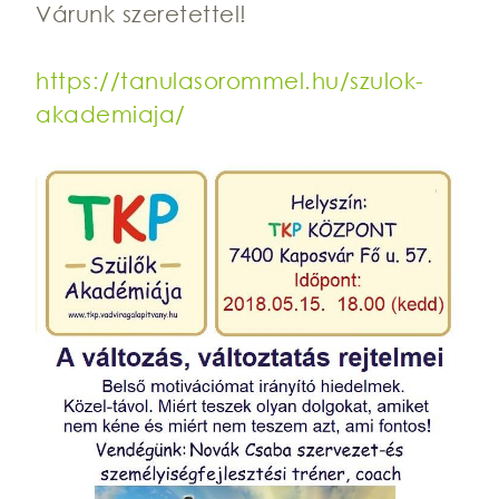
Várunk szeretettel!
https://tanulasorommel.hu/szulok-
akademiaja/