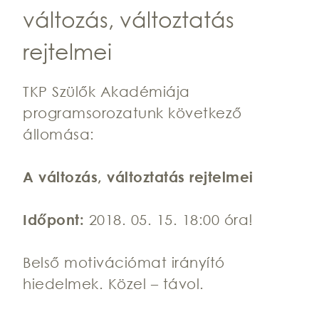
változás, változtatás
rejtelmei
TKP Szülők Akadémiája
programsorozatunk következő
állomása:
A változás, változtatás rejtelmei
Időpont:
2018. 05. 15. 18:00 óra!
Belső motivációmat irányító
hiedelmek. Közel – távol.