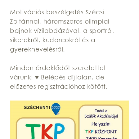
Motivációs beszélgetés Szécsi
Zoltánnal, háromszoros olimpiai
bajnok vízilabdázóval, a sportról,
sikerekről, kudarcokról és a
gyereknevelésről.
Minden érdeklődőt szeretettel
várunk! ♥ Belépés díjtalan, de
előzetes regisztrációhoz kötött.