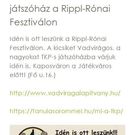
játszóház a Rippl-Rónai
Fesztiválon
Idén is ott leszünk a Rippl-Rónai
Fesztiválon. A kicsiket Vadvirágos, a
nagyokat TKP-s játszóházba várjuk
idén is, Kaposváron a Játékváros
előtt! (Fő u.16.)
http://www.vadviragalapitvany.hu/
https://tanulasorommel.hu/mi-a-tkp/