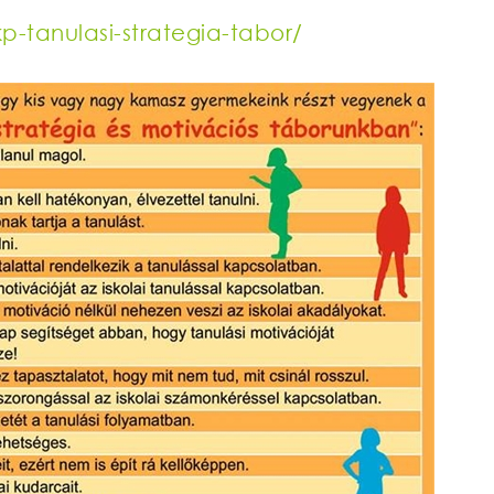
kp-tanulasi-strategia-tabo
r/