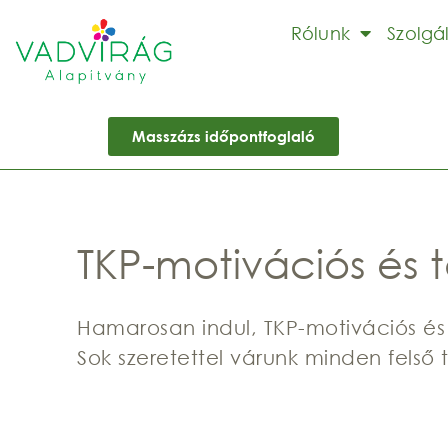
Rólunk
Szolgá
Masszázs időpontfoglaló
TKP-motivációs és t
Hamarosan indul, TKP-motivációs és t
Sok szeretettel várunk minden felső 