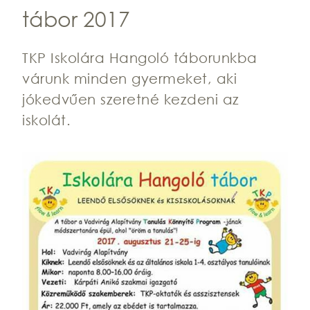
tábor 2017
TKP Iskolára Hangoló táborunkba
várunk minden gyermeket, aki
jókedvűen szeretné kezdeni az
iskolát.