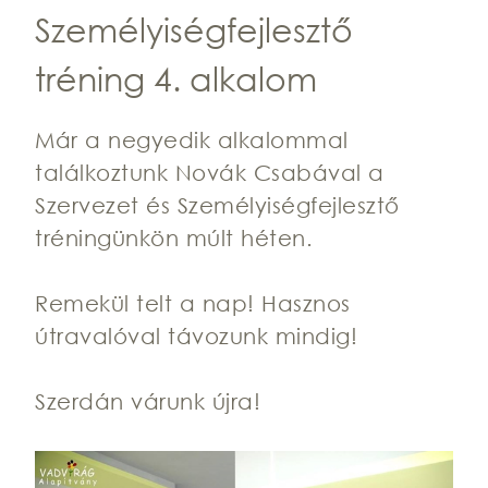
Személyiségfejlesztő
tréning 4. alkalom
Már a negyedik alkalommal
találkoztunk Novák Csabával a
Szervezet és Személyiségfejlesztő
tréningünkön múlt héten.
Remekül telt a nap! Hasznos
útravalóval távozunk mindig!
Szerdán várunk újra!