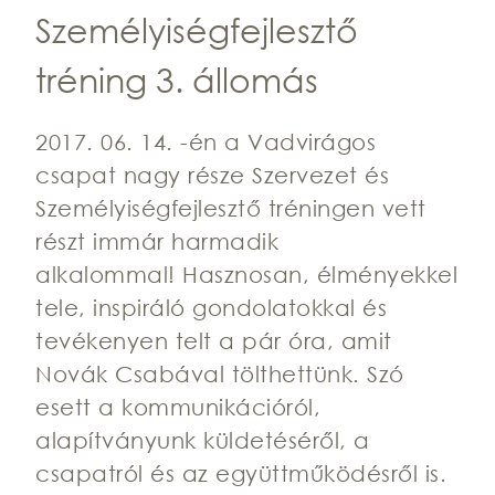
Személyiségfejlesztő
tréning 3. állomás
2017. 06. 14. -én a Vadvirágos
csapat nagy része Szervezet és
Személyiségfejlesztő tréningen vett
részt immár harmadik
alkalommal! Hasznosan, élményekkel
tele, inspiráló gondolatokkal és
tevékenyen telt a pár óra, amit
Novák Csabával tölthettünk. Szó
esett a kommunikációról,
alapítványunk küldetéséről, a
csapatról és az együttműködésről is.