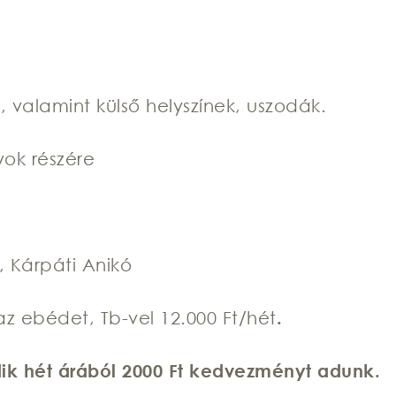
 valamint külső helyszínek, uszodák.
yok részére
, Kárpáti Anikó
az ebédet, Tb-vel 12.000 Ft/hét
.
ik hét árából 2000 Ft kedvezményt adunk.