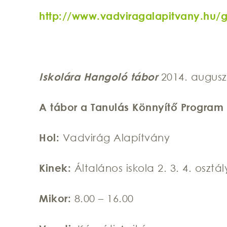
http://www.vadviragalapitvany.hu/g
Iskolára Hangoló tábor
2014. auguszt
A tábor a Tanulás Könnyítő Program
Hol:
Vadvirág Alapítvány
Kinek:
Általános iskola 2. 3. 4. oszt
Mikor:
8.00 – 16.00