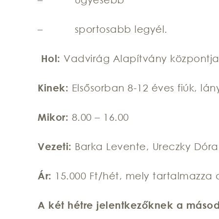
– sportosabb legyél.
Hol:
Vadvirág Alapítvány központja,
Kinek:
Elsősorban 8-12 éves fiúk, lán
Mikor:
8.00 – 16.00
Vezeti:
Barka Levente, Ureczky Dóra
Ár:
15.000 Ft/hét, mely tartalmazza 
A két hétre jelentkezőknek a másod