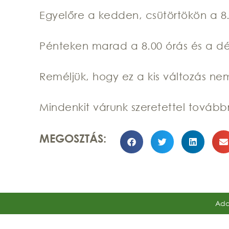
Egyelőre a kedden, csütörtökön a 8.0
Pénteken marad a 8.00 órás és a dé
Reméljük, hogy ez a kis változás nem
Mindenkit várunk szeretettel továbbr
MEGOSZTÁS:
Ada