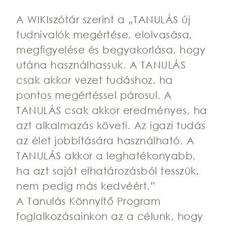
A WIKIszótár szerint a „TANULÁS új
tudnivalók megértése, elolvasása,
megfigyelése és begyakorlása, hogy
utána használhassuk. A TANULÁS
csak akkor vezet tudáshoz, ha
pontos megértéssel párosul. A
TANULÁS csak akkor eredményes, ha
azt alkalmazás követi. Az igazi tudás
az élet jobbítására használható. A
TANULÁS akkor a leghatékonyabb,
ha azt saját elhatározásból tesszük,
nem pedig más kedvéért.”
A Tanulás Könnyítő Program
foglalkozásainkon az a célunk, hogy