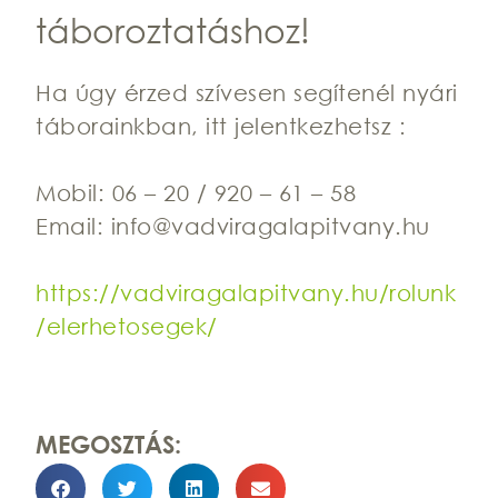
táboroztatáshoz!
Ha úgy érzed szívesen segítenél nyári
táborainkban, itt jelentkezhetsz :
Mobil: 06 – 20 / 920 – 61 – 58
Email: info@vadviragalapitvany.hu
https://vadviragalapitvany.hu/rolunk
/elerhetosegek/
MEGOSZTÁS: