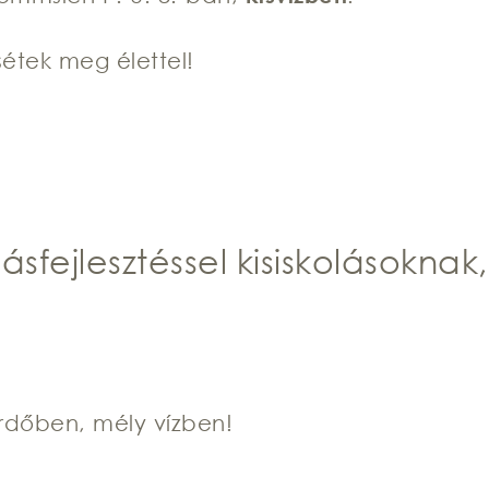
sétek meg élettel!
ásfejlesztéssel kisiskolásoknak,
ürdőben, mély vízben!