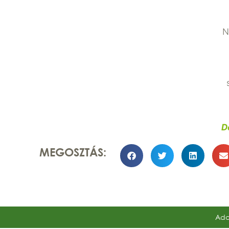
N
D
MEGOSZTÁS:
Ada