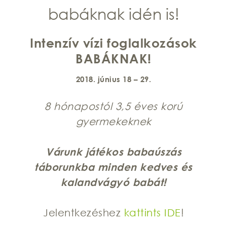
babáknak idén is!
Intenzív vízi foglalkozások
BABÁKNAK!
2018. június 18 – 29.
8 hónapostól 3,5 éves korú
gyermekeknek
Várunk játékos babaúszás
táborunkba minden kedves és
kalandvágyó babát!
Jelentkezéshez
kattints IDE
!