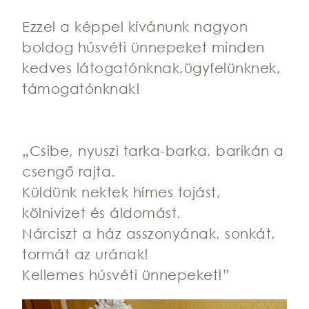
Ezzel a képpel kívánunk nagyon
boldog húsvéti ünnepeket minden
kedves látogatónknak,ügyfelünknek,
támogatónknak!
„Csibe, nyuszi tarka-barka, barikán a
csengő rajta.
Küldünk nektek hímes tojást,
kölnivizet és áldomást.
Nárciszt a ház asszonyának, sonkát,
tormát az urának!
Kellemes húsvéti ünnepeket!”