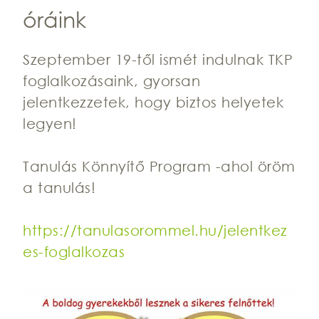
óráink
Szeptember 19-től ismét indulnak TKP
foglalkozásaink, gyorsan
jelentkezzetek, hogy biztos helyetek
legyen!
Tanulás Könnyítő Program -ahol öröm
a tanulás!
https://tanulasorommel.hu/jelentkez
es-foglalkozas