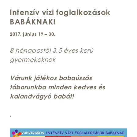
Intenzív vízi foglalkozások
BABÁKNAK!
2017. június 19 – 30.
8 hónapostól 3,5 éves korú
gyermekeknek
Várunk játékos babaúszás
táborunkba minden kedves és
kalandvágyó babát!
.