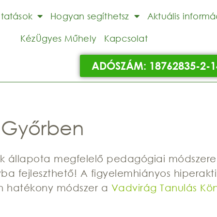
ltatások
Hogyan segíthetsz
Aktuális informá
KézÜgyes Műhely
Kapcsolat
ADÓSZÁM: 18762835-2-1
 Győrben
ok állapota megfelelő pedagógiai módszere
nyba fejleszthető! A figyelemhiányos hiperakti
en hatékony módszer a
Vadvirág Tanulás Kön