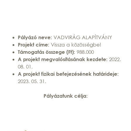
VADVIRÁG ALAPÍTVÁNY
Pályázó neve:
Vissza a közösségbe!
Projekt címe:
988.000
Támogatás összege (Ft):
2022.
A projekt megvalósításának kezdete:
08. 01.
A projekt fizikai befejezésének határideje:
2023. 05. 31.
Pályázatunk célja: