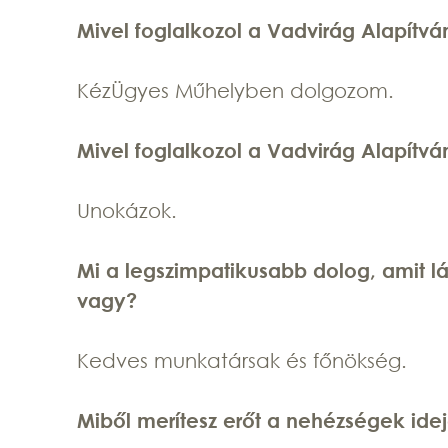
Mivel foglalkozol a Vadvirág Alapítv
KézÜgyes Műhelyben dolgozom.
Mivel foglalkozol a Vadvirág Alapítv
Unokázok.
Mi a legszimpatikusabb dolog, amit lá
vagy?
Kedves munkatársak és főnökség.
Miből merítesz erőt a nehézségek ide