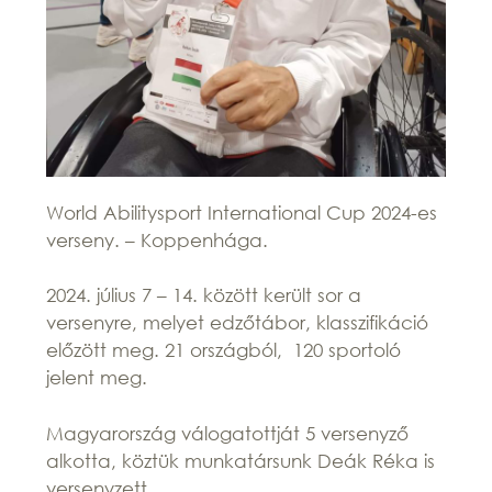
World Abilitysport International Cup 2024-es
verseny. – Koppenhága.
2024. július 7 – 14. között került sor a
versenyre, melyet edzőtábor, klasszifikáció
előzött meg. 21 országból, 120 sportoló
jelent meg.
Magyarország válogatottját 5 versenyző
alkotta, köztük munkatársunk Deák Réka is
versenyzett.