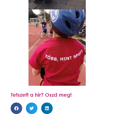
Tetszett a hír? Oszd meg!