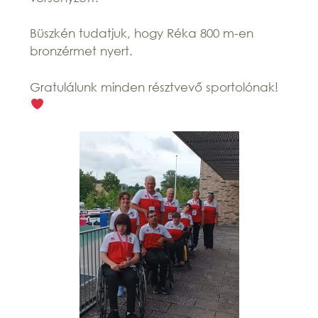
Büszkén tudatjuk, hogy Réka 800 m-en
bronzérmet nyert.
Gratulálunk minden résztvevő sportolónak!