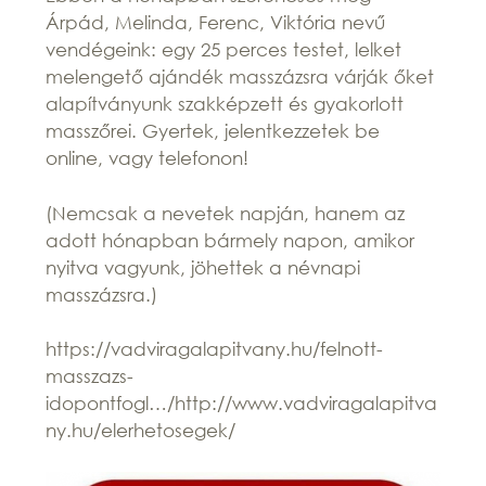
Árpád, Melinda, Ferenc, Viktória nevű
vendégeink: egy 25 perces testet, lelket
melengető ajándék masszázsra várják őket
alapítványunk szakképzett és gyakorlott
masszőrei. Gyertek, jelentkezzetek be
online, vagy telefonon!
(Nemcsak a nevetek napján, hanem az
adott hónapban bármely napon, amikor
nyitva vagyunk, jöhettek a névnapi
masszázsra.)
https://vadviragalapitvany.hu/felnott-
masszazs-
idopontfogl…/http://www.vadviragalapitva
ny.hu/elerhetosegek/