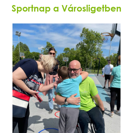
Sportnap a Városligetben