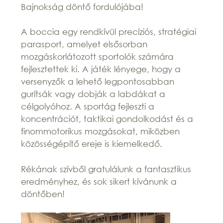
Bajnokság döntő fordulójába!
A boccia egy rendkívül precíziós, stratégiai
parasport, amelyet elsősorban
mozgáskorlátozott sportolók számára
fejlesztettek ki. A játék lényege, hogy a
versenyzők a lehető legpontosabban
gurítsák vagy dobják a labdákat a
célgolyóhoz. A sportág fejleszti a
koncentrációt, taktikai gondolkodást és a
finommotorikus mozgásokat, miközben
közösségépítő ereje is kiemelkedő.
Rékának szívből gratulálunk a fantasztikus
eredményhez, és sok sikert kívánunk a
döntőben!