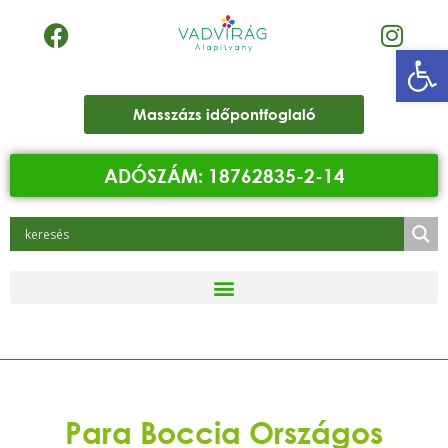
Eszk
Masszázs időpontfoglaló
ADÓSZÁM: 18762835-2-14
Para Boccia Országos