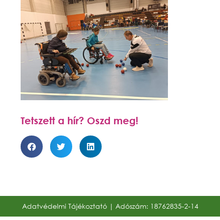
Tetszett a hír? Oszd meg!
Adatvédelmi Tájékoztató
| Adószám: 18762835-2-14