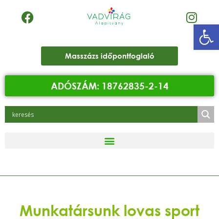
Eszk
Masszázs időpontfoglaló
ADÓSZÁM: 18762835-2-14
Munkatársunk lovas sport