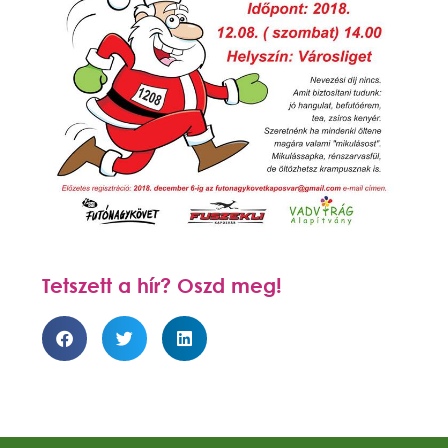
Tetszett a hír? Oszd meg!