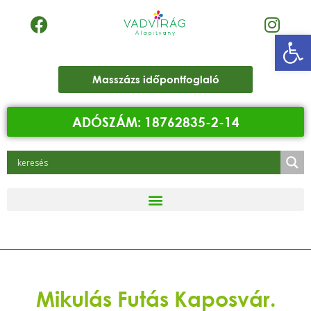
Eszk
Masszázs időpontfoglaló
ADÓSZÁM: 18762835-2-14
Mikulás Futás Kaposvár.