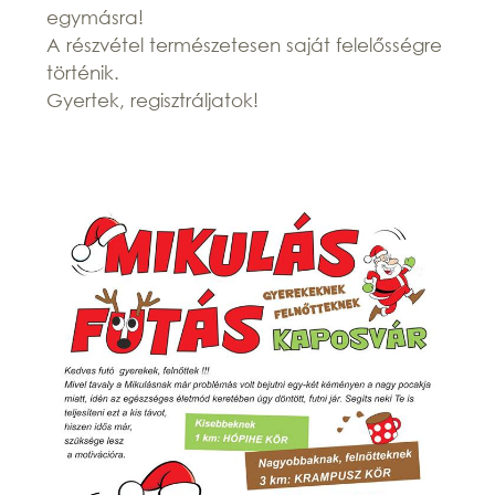
egymásra!
A részvétel természetesen saját felelősségre
történik.
Gyertek, regisztráljatok!