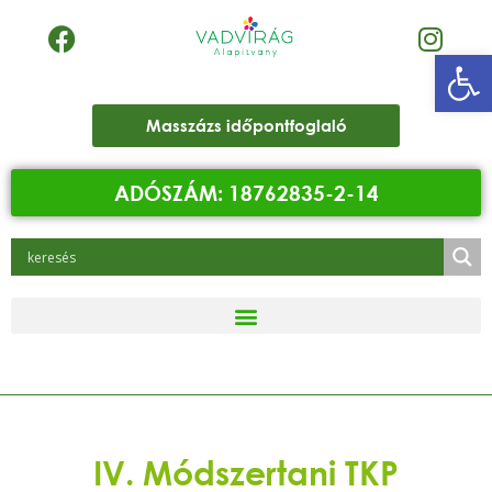
Eszk
Masszázs időpontfoglaló
ADÓSZÁM: 18762835-2-14
IV. Módszertani TKP