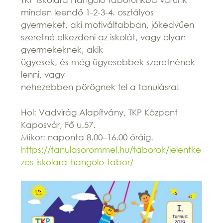
minden leendő 1-2-3-4. osztályos
gyermeket, aki motiváltabban, jókedvűen
szeretné elkezdeni az iskolát, vagy olyan
gyermekeknek, akik
ügyesek, és még ügyesebbek szeretnének
lenni, vagy
nehezebben pörögnek fel a tanulásra!
Hol: Vadvirág Alapítvány, TKP Központ
Kaposvár, Fő u.57.
Mikor: naponta 8.00–16.00 óráig.
https://tanulasorommel.hu/taborok/jelentke
zes-iskolara-hangolo-tabor/