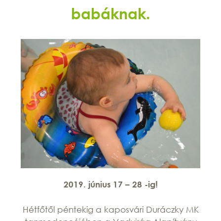
babáknak.
2019. június 17 – 28 -ig!
Hétfőtől péntekig a kaposvári Duráczky MK