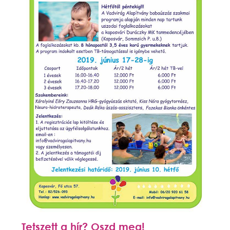
Tetszett a hír? Oszd meg!