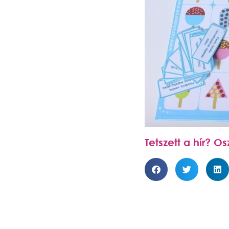
Tetszett a hír? O