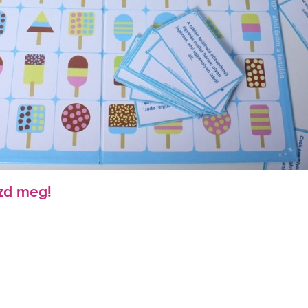
szd meg!