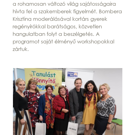
a rohamosan változó világ sajátosságaira
hívta fel a szakemberek figyelmét. Bombera
Krisztina moderálásával kortárs gyerek
regényírókkal barátságos, közvetlen
hangulatban folyt a beszélgetés. A
programot saját élményű workshopokkal
zártuk.