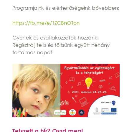
Programjaink és elérhetőségeink bővebben:
https://fb.me/e/1ZCBnOTon
Gyertek és csatlakozzatok hozzánk!
Regisztrálj te is és töltsünk együtt néhány
tartalmas napot!
Tetszett a hír? Oszd meg!