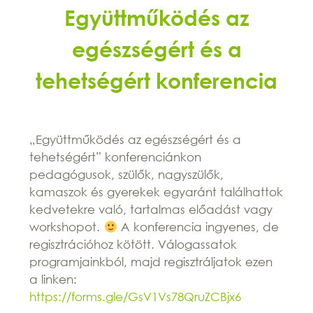
Együttműködés az
egészségért és a
tehetségért konferencia
„Együttműködés az egészségért és a
tehetségért” konferenciánkon
pedagógusok, szülők, nagyszülők,
kamaszok és gyerekek egyaránt találhattok
kedvetekre való, tartalmas előadást vagy
workshopot.
A konferencia ingyenes, de
regisztrációhoz kötött. Válogassatok
programjainkból, majd regisztráljatok ezen
a linken:
https://forms.gle/GsV1Vs78QruZCBjx6