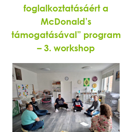
foglalkoztatásáért a
McDonald’s
támogatásával” program
– 3. workshop