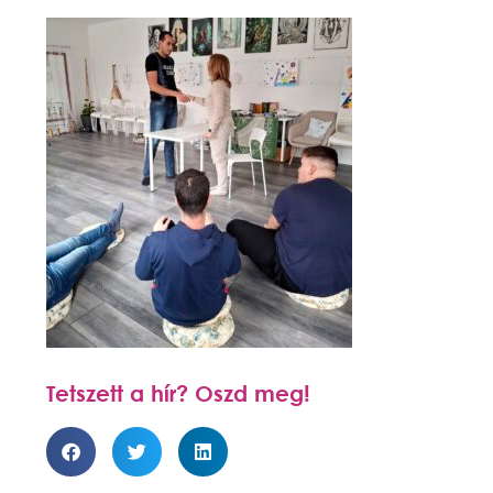
Tetszett a hír? Oszd meg!