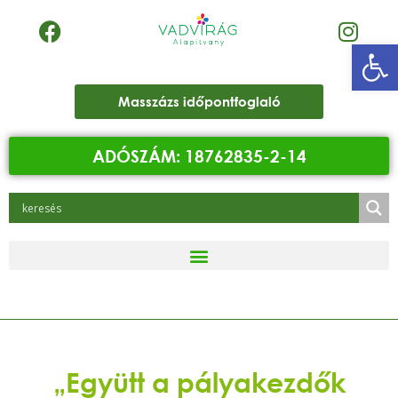
Eszk
Masszázs időpontfoglaló
ADÓSZÁM: 18762835-2-14
„Együtt a pályakezdők