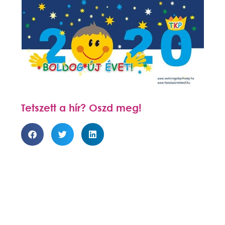
Tetszett a hír? Oszd meg!