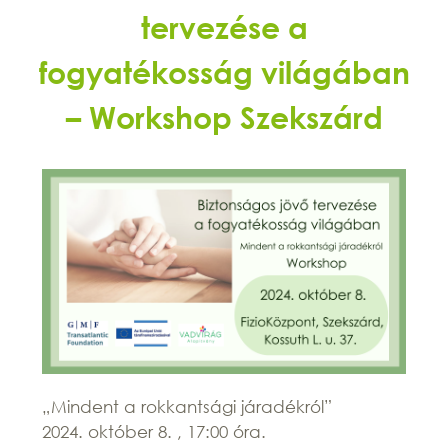
tervezése a
fogyatékosság világában
– Workshop Szekszárd
„Mindent a rokkantsági járadékról”
2024. október 8. , 17:00 óra.