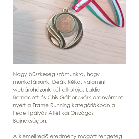
Nagy büszkeség számunkra, hogy
munkatársunk, Deák Réka, valamint
webáruházunk két alkotója, Laklia
Bernadett és Chis Gábor Márk aranyérmet
nyert a Frame Running kategóriákban a
Fedettpályás Atlétikai Országos
Bajnokságon.
A kiemelkedő eredmény mögött rengeteg