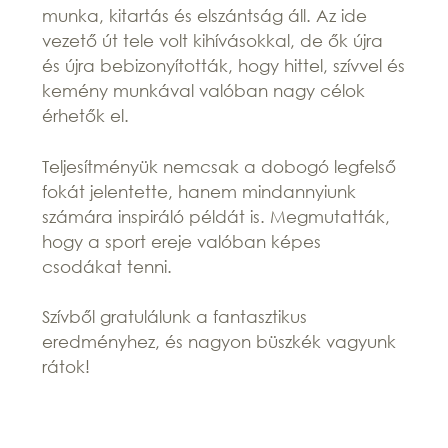
munka, kitartás és elszántság áll. Az ide
vezető út tele volt kihívásokkal, de ők újra
és újra bebizonyították, hogy hittel, szívvel és
kemény munkával valóban nagy célok
érhetők el.
Teljesítményük nemcsak a dobogó legfelső
fokát jelentette, hanem mindannyiunk
számára inspiráló példát is. Megmutatták,
hogy a sport ereje valóban képes
csodákat tenni.
Szívből gratulálunk a fantasztikus
eredményhez, és nagyon büszkék vagyunk
rátok!