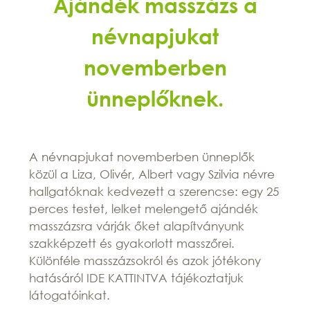
Ajándék masszázs a
névnapjukat
novemberben
ünneplőknek.
A névnapjukat novemberben ünneplők
közül a Liza, Olivér, Albert vagy Szilvia névre
hallgatóknak kedvezett a szerencse: egy 25
perces testet, lelket melengető ajándék
masszázsra várják őket alapítványunk
szakképzett és gyakorlott masszőrei.
Különféle masszázsokról és azok jótékony
hatásáról IDE KATTINTVA tájékoztatjuk
látogatóinkat.