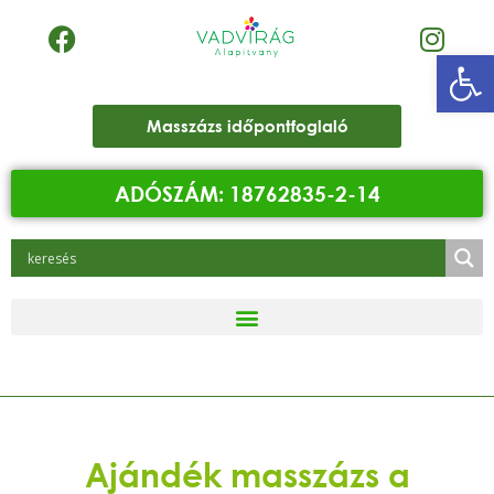
Eszk
Masszázs időpontfoglaló
ADÓSZÁM: 18762835-2-14
Ajándék masszázs a