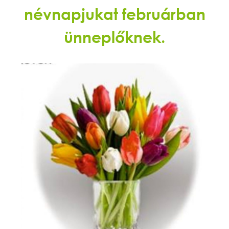
névnapjukat februárban
ünneplőknek.