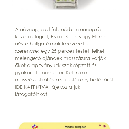
A névnapjukat februárban ünneplők
közül az Ingrid, Elvira, Kolos vagy Elemér
névre hallgatóknak kedvezett a
szerencse: egy 25 perces testet, lelket
melengető ajándék masszázsra várják
őket alapítványunk szakképzett és
gyakorlott masszőrei. Különféle
masszázsokról és azok jótékony hatásáról
IDE KATTINTVA tájékoztatjuk
látogatóinkat.