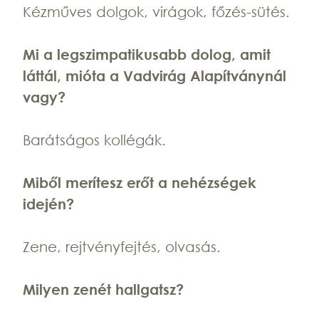
Kézműves dolgok, virágok, főzés-sütés.
Mi a legszimpatikusabb dolog, amit
láttál, mióta a Vadvirág Alapítványnál
vagy?
Barátságos kollégák.
Miből merítesz erőt a nehézségek
idején?
Zene, rejtvényfejtés, olvasás.
Milyen zenét hallgatsz?