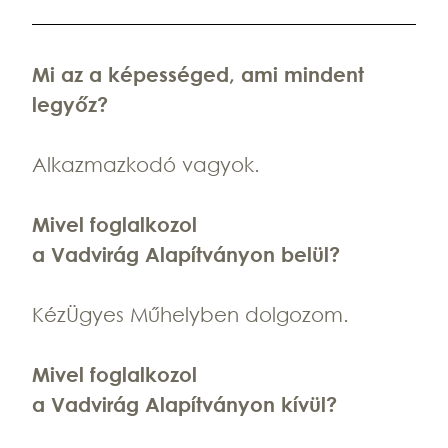
Mi
az a képességed, ami mindent
legyőz?
Alkazmazkodó vagyok.
Mivel foglalkozol
a Vadvirág Alapítványon belül?
KézÜgyes Műhelyben dolgozom.
Mivel foglalkozol
a Vadvirág Alapítványon kívül?