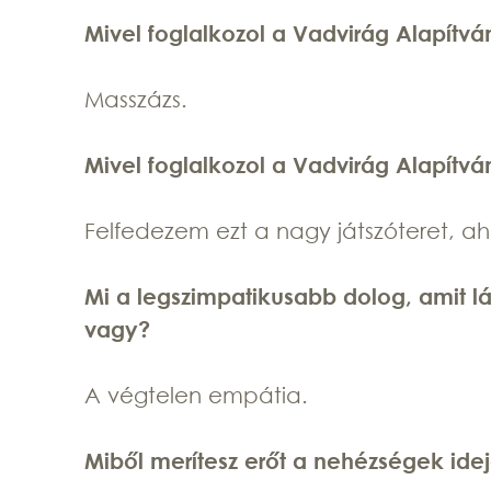
Mivel foglalkozol a Vadvirág Alapítvá
Masszázs.
Mivel foglalkozol a Vadvirág Alapítvá
Felfedezem ezt a nagy játszóteret, ah
Mi a legszimpatikusabb dolog, amit lá
vagy?
A végtelen empátia.
Miből merítesz erőt a nehézségek ide