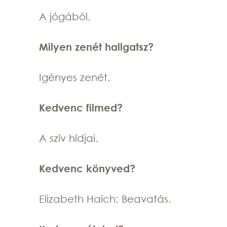
A jógából.
Milyen zenét hallgatsz?
Igényes zenét.
Kedvenc filmed?
A szív hídjai.
Kedvenc könyved?
Elizabeth Haich: Beavatás.