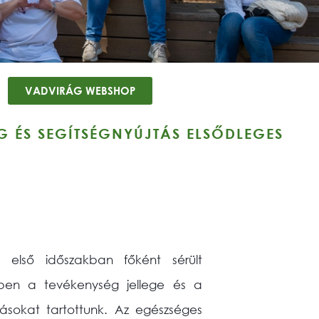
VADVIRÁG WEBSHOP
 ÉS SEGÍTSÉGNYÚJTÁS ELSŐDLEGES
 első időszakban főként sérült
iben a tevékenység jellege és a
zásokat tartottunk. Az egészséges