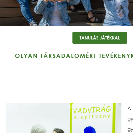
TANULÁS JÁTÉKKAL
OLYAN TÁRSADALOMÉRT TEVÉKENYK
A
gy
gy