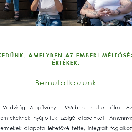
EDÜNK, AMELYBEN AZ EMBERI MÉLTÓSÉG
ÉRTÉKEK.
Bemutatkozunk
 Vadvirág Alapítványt 1995-ben hoztuk létre. Az
ermekeknek nyújtottuk szolgáltatásainkat. Amenny
ermekek állapota lehetővé tette, integrált foglalko