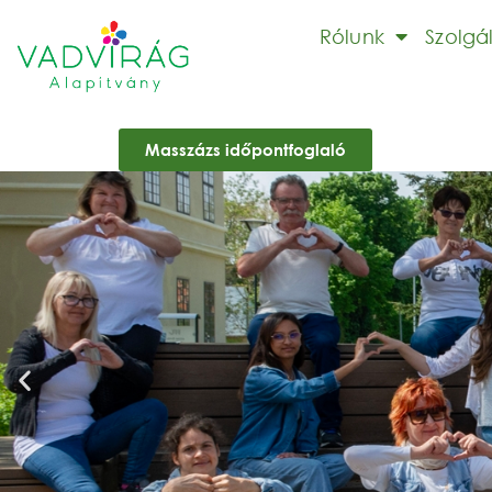
Rólunk
Szolgá
Masszázs időpontfoglaló