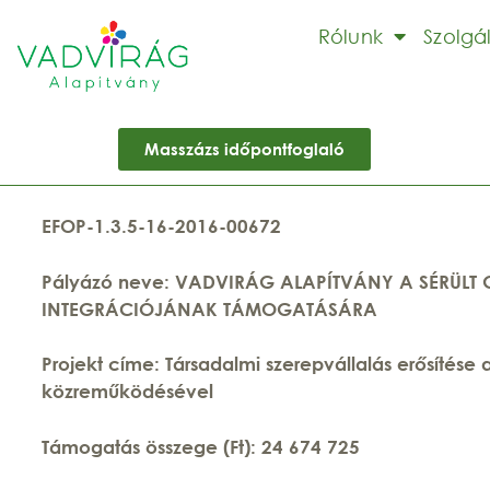
Rólunk
Szolgá
Masszázs időpontfoglaló
EFOP-1.3.5-16-2016-00672
Pályázó neve: VADVIRÁG ALAPÍTVÁNY A SÉRÜLT
INTEGRÁCIÓJÁNAK
TÁMOGATÁSÁRA
Projekt címe: Társadalmi szerepvállalás erősítése
közremű
ködésével
Támogatás összege (Ft): 24 674 725