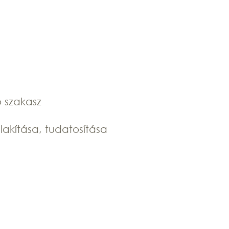
ó szakasz
akítása, tudatosítása