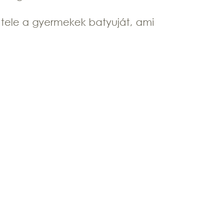
k tele a gyermekek batyuját, ami