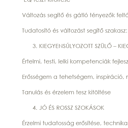
Változás segítő és gátló tényezők fel
Tudatosító és változást segítő szakasz:
KIEGYENSÚLYOZOTT SZÜLŐ – KI
Értelmi, testi, lelki kompetenciák fejles
Erősségem a tehetségem, inspiráció, 
Tanulás és érzelem tesz kitöltése
JÓ ÉS ROSSZ SZOKÁSOK
Érzelmi tudatosság erősítése, technik