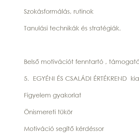
Szokásformálás, rutinok
Tanulási technikák és stratégiák.
Belső motivációt fenntartó , támogat
5.
EGYÉNI ÉS CSALÁDI ÉRTÉKREND kial
Figyelem gyakorlat
Önismereti tükör
Motiváció segítő kérdéssor